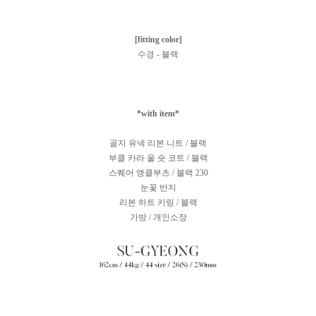
[fitting color]
수경 - 블랙
*with item*
골지 유넥 리본 니트 / 블랙
부클 카라 울 숏 코트 / 블랙
스퀘어 앵클부츠 / 블랙 230
눈꽃 반지
리본 하트 키링 / 블랙
가방 / 개인소장