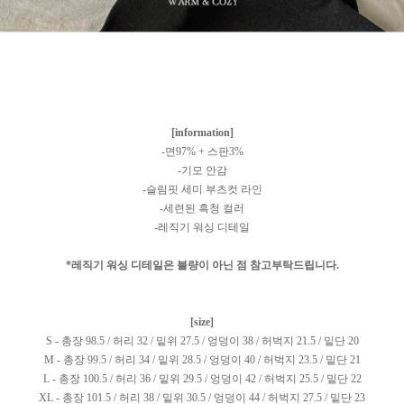
[information]
-면97% + 스판3%
-기모 안감
-슬림핏 세미 부츠컷 라인
-세련된 흑청 컬러
-레직기 워싱 디테일
*레직기 워싱 디테일은 불량이 아닌 점 참고부탁드립니다.
[size]
S - 총장 98.5 / 허리 32 / 밑위 27.5 / 엉덩이 38 / 허벅지 21.5 / 밑단 20
M - 총장 99.5 / 허리 34 / 밑위 28.5 / 엉덩이 40 / 허벅지 23.5 / 밑단 21
L - 총장 100.5 / 허리 36 / 밑위 29.5 / 엉덩이 42 / 허벅지 25.5 / 밑단 22
XL - 총장 101.5 / 허리 38 / 밑위 30.5 / 엉덩이 44 / 허벅지 27.5 / 밑단 23