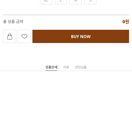
0
원
총 상품 금액
BUY NOW
상품상세
리뷰
관련상품