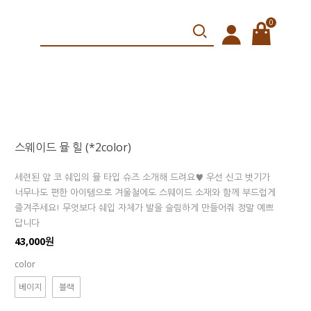
0
스웨이드 뮬 힐 (*2color)
세련된 앞 코 쉐입의 뮬 타입 슈즈 소개해 드려요♥ 우선 신고 벗기가
너무나도 편한 아이템으로 겨울철에도 스웨이드 소재와 함께 부드럽게
즐겨주세요! 무엇보다 쉐입 자체가 발을 슬림하게 만들어줘 정말 예쁘
답니다
43,000원
color
베이지
블랙