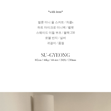
*with item*
벌룬 미니 울 스커트 / 차콜s
하트 마이크로 미니백 / 벨벳
스웨이드 미들 부츠 / 블랙 230
로블 반지 / 실버
귀걸이 / 품절