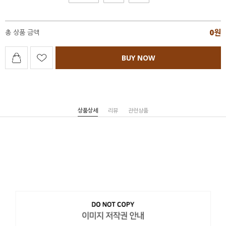
0
원
총 상품 금액
BUY NOW
상품상세
리뷰
관련상품