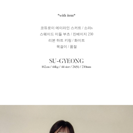
*with item*
코듀로이 에이라인 스커트 / 소라s
스웨이드 미들 부츠 / 진베이지 230
리본 하트 키링 / 화이트
목걸이 / 품절