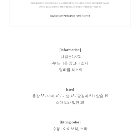
[information]
-나일론100%
-부드러운 앙고라 소재
-털빠짐 최소화
[size]
총장 55 / 어깨 40 / 가슴 45 / 팔길이 61 / 암홀 19
소매 9.5 / 밑단 39
[fitting color]
수경 - 아이보리, 소라