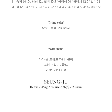
S - 총장 104.5 / 허리 32 / 밑위 35.5 / 엉덩이 50 / 허벅지 32.5 / 밑단 31
M - 총장 105.5 / 허리 34 / 밑위 36.5 / 엉덩이 52 / 허벅지 34.5 / 밑단 32
[fitting color]
승주 - 블랙, 연베이지
*with item*
카라 울 트위드 자켓 / 블랙
꼬임 귀걸이 / 골드
가방 / 개인소장