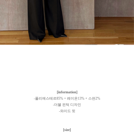
[information]
-폴리에스테르85% + 레이온13% + 스판2%
-더블 핀턱 디자인
-와이드 핏
[size]