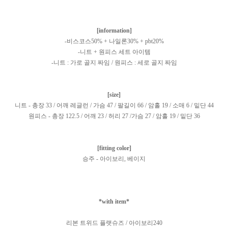
[information]
-비스코스50% + 나일론30% + pbt20%
-니트 + 원피스 세트 아이템
-니트 : 가로 골지 짜임 / 원피스 : 세로 골지 짜임
[size]
니트 - 총장 33 / 어깨 레글런 / 가슴 47 / 팔길이 66 / 암홀 19 / 소매 6 / 밑단 44
원피스 - 총장 122.5 / 어깨 23 / 허리 27 /가슴 27 / 암홀 19 / 밑단 36
[fitting color]
승주 - 아이보리, 베이지
*with item*
리본 트위드 플랫슈즈 / 아이보리240