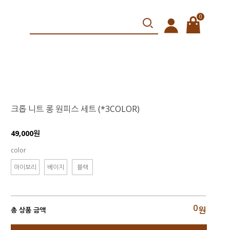
0
크롭 니트 롱 원피스 세트 (*3COLOR)
49,000원
color
아이보리
베이지
블랙
0
원
총 상품 금액