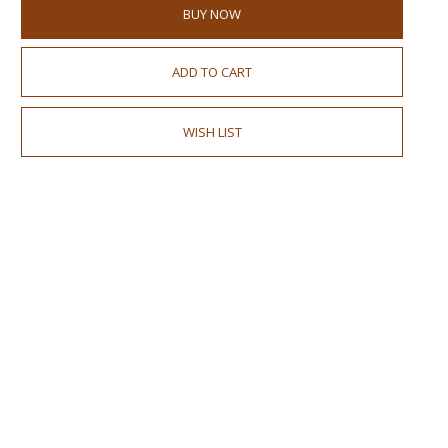
BUY NOW
ADD TO CART
WISH LIST