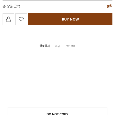
0
원
총 상품 금액
BUY NOW
상품상세
리뷰
관련상품