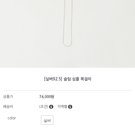
[실버92.5] 슬림 심플 목걸이
상품가
74,000원
배송비
(조건)
지역별
color
실버