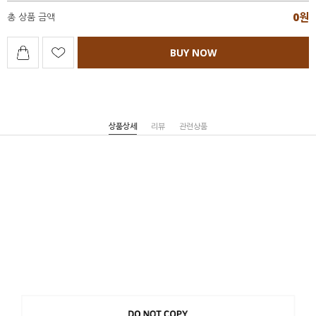
0
원
총 상품 금액
BUY NOW
상품상세
리뷰
관련상품