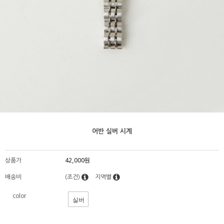
어반 실버 시계
상품가
42,000원
배송비
(조건)
지역별
color
실버