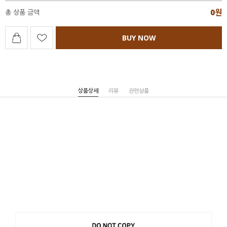
0
원
총 상품 금액
BUY NOW
상품상세
리뷰
관련상품