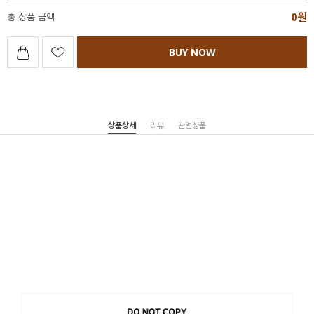
0
원
총 상품 금액
BUY NOW
상품상세
리뷰
관련상품