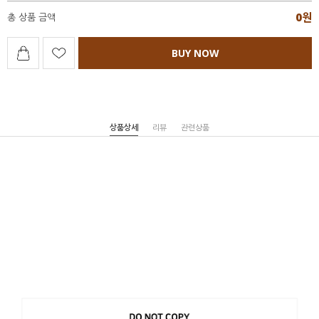
0
원
총 상품 금액
BUY NOW
상품상세
리뷰
관련상품