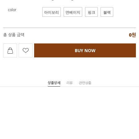
color
아이보리
연베이지
핑크
블랙
0
원
총 상품 금액
BUY NOW
상품상세
리뷰
관련상품