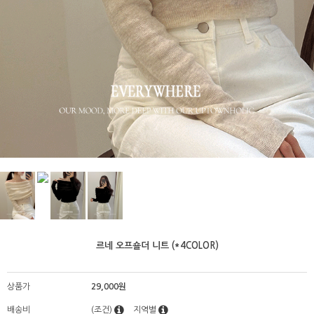
르네 오프숄더 니트 (*4COLOR)
상품가
29,000원
배송비
(조건)
지역별