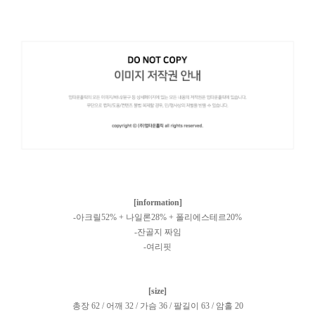
[information]
-아크릴52% + 나일론28% + 폴리에스테르20%
-잔골지 짜임
-여리핏
[size]
총장 62 / 어깨 32 / 가슴 36 / 팔길이 63 / 암홀 20