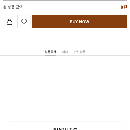
0
원
총 상품 금액
BUY NOW
상품상세
리뷰
관련상품