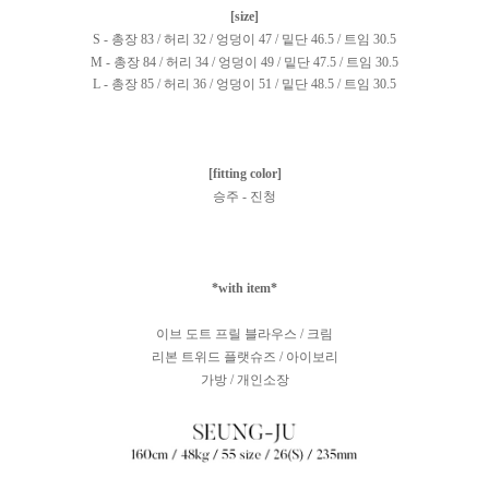
[size]
S - 총장 83 / 허리 32 / 엉덩이 47 / 밑단 46.5 / 트임 30.5
M - 총장 84 / 허리 34 / 엉덩이 49 / 밑단 47.5 / 트임 30.5
L - 총장 85 / 허리 36 / 엉덩이 51 / 밑단 48.5 / 트임 30.5
[fitting color]
승주 - 진청
*with item*
이브 도트 프릴 블라우스 / 크림
리본 트위드 플랫슈즈 / 아이보리
가방 / 개인소장