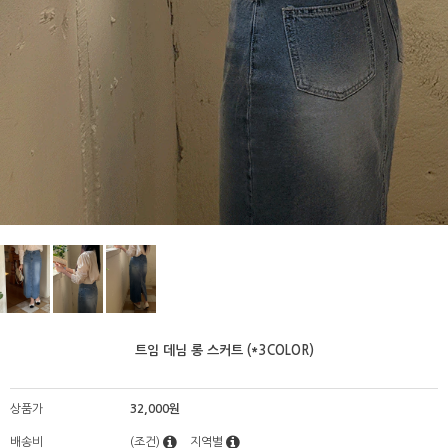
트임 데님 롱 스커트 (*3COLOR)
상품가
32,000원
배송비
(조건)
지역별