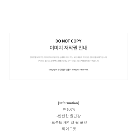
[information]
-면100%
-탄탄한 원단감
-프론트 페이크 립 포켓
-와이드핏