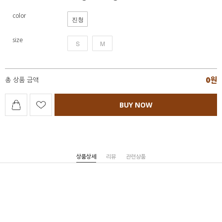
color
진청
size
S
M
0
원
총 상품 금액
BUY NOW
상품상세
리뷰
관련상품