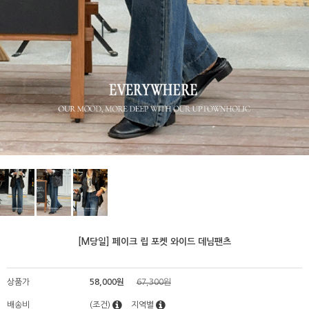
[M당일] 페이크 립 포켓 와이드 데님팬츠
상품가
58,000원
67,300원
배송비
(조건)
지역별