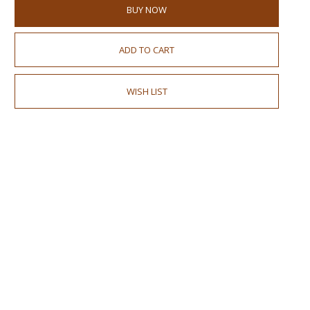
BUY NOW
ADD TO CART
WISH LIST