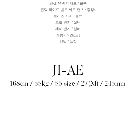
텐셀 유넥 티셔츠 / 블랙
핀턱 와이드 벨트 세트 팬츠 / 중청s
브리즈 시계 / 블랙
로블 반지 / 실버
제이 반지 / 실버
가방 / 개인소장
신발 / 품절