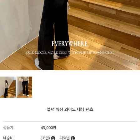
블랙 워싱 와이드 데님 팬츠
상품가
43,000원
배송비
(조건)
지역별