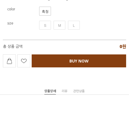
color
흑청
size
S
M
L
0
원
총 상품 금액
BUY NOW
상품상세
리뷰
관련상품