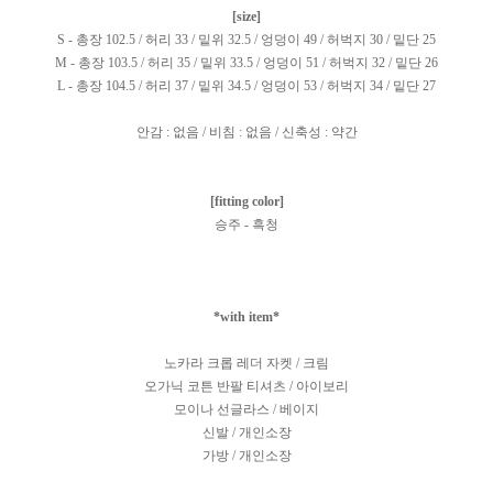
[size]
S - 총장 102.5 / 허리 33 / 밑위 32.5 / 엉덩이 49 / 허벅지 30 / 밑단 25
M - 총장 103.5 / 허리 35 / 밑위 33.5 / 엉덩이 51 / 허벅지 32 / 밑단 26
L - 총장 104.5 / 허리 37 / 밑위 34.5 / 엉덩이 53 / 허벅지 34 / 밑단 27
안감 : 없음 / 비침 : 없음 / 신축성 : 약간
[fitting color]
승주 - 흑청
*with item*
노카라 크롭 레더 자켓 / 크림
오가닉 코튼 반팔 티셔츠 / 아이보리
모이나 선글라스 / 베이지
신발 / 개인소장
가방 / 개인소장