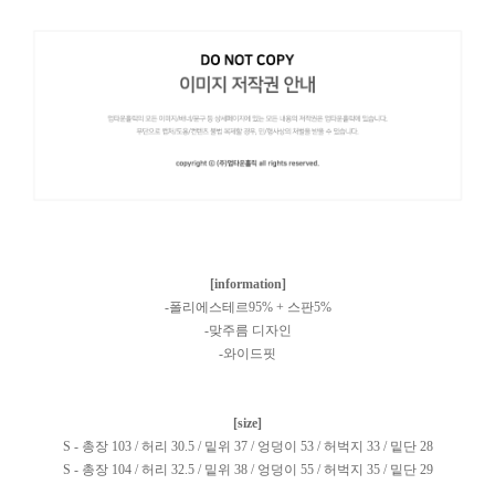
[information]
-폴리에스테르95% + 스판5%
-맞주름 디자인
-와이드핏
[size]
S - 총장 103 / 허리 30.5 / 밑위 37 / 엉덩이 53 / 허벅지 33 / 밑단 28
S - 총장 104 / 허리 32.5 / 밑위 38 / 엉덩이 55 / 허벅지 35 / 밑단 29