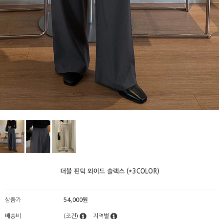
더블 핀턱 와이드 슬랙스 (*3COLOR)
상품가
54,000원
배송비
(조건)
지역별