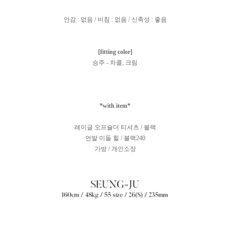
안감 : 없음 / 비침 : 없음 / 신축성 : 좋음
[fitting color]
승주 - 차콜, 크림
*with item*
레이글 오프숄더 티셔츠 / 블랙
언발 미들 힐 / 블랙240
가방 / 개인소장