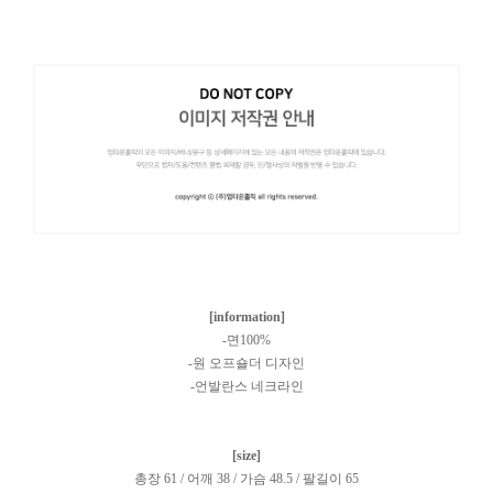
[information]
-면100%
-원 오프숄더 디자인
-언발란스 네크라인
[size]
총장 61 / 어깨 38 / 가슴 48.5 / 팔길이 65