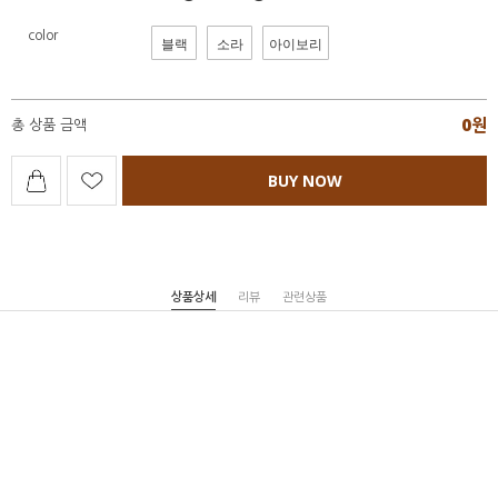
color
블랙
소라
아이보리
0
원
총 상품 금액
BUY NOW
상품상세
리뷰
관련상품