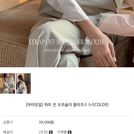
[아이당일] 하트 끈 오프숄더 블라우스 (*3COLOR)
상품가
39,000원
배송비
(조건)
지역별