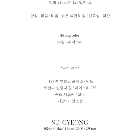
암홀 21 / 소매 12 / 밑단 52
안감 : 없음 / 비침 : 밝은 색만 비침 / 신축성 : 약간
[fitting color]
수경 - 아이보리
*with item*
타임 롱 부츠컷 슬랙스 / 민트
로렌나 슬링백 힐 / 아이보리 230
룩스 세트링 / 실버
가방 / 개인소장