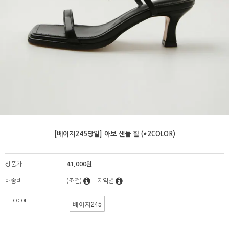
[베이지245당일] 아보 샌들 힐 (*2COLOR)
상품가
41,000원
배송비
(조건)
지역별
color
베이지245