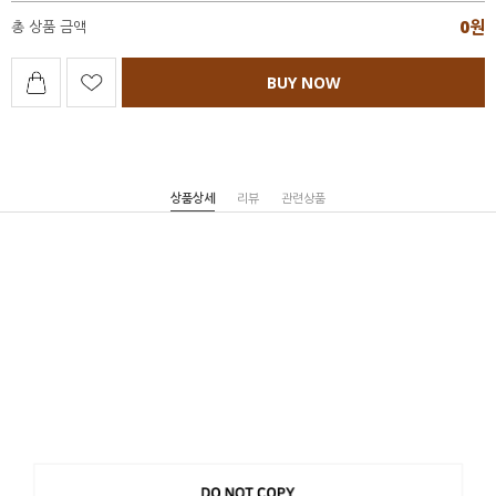
0
원
총 상품 금액
BUY NOW
상품상세
리뷰
관련상품