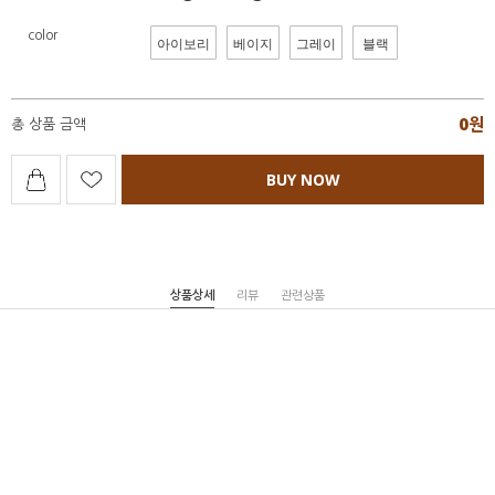
color
아이보리
베이지
그레이
블랙
0
원
총 상품 금액
BUY NOW
상품상세
리뷰
관련상품