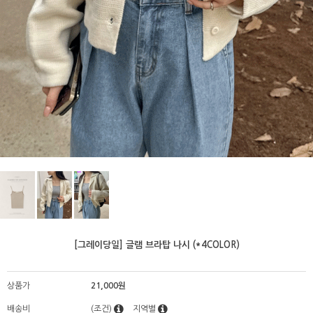
[그레이당일] 글램 브라탑 나시 (*4COLOR)
상품가
21,000원
배송비
(조건)
지역별