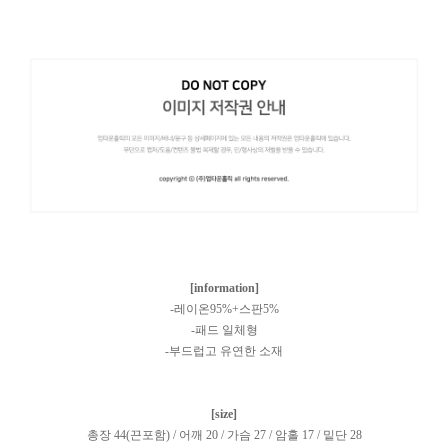
[information]
-레이온95%+스판5%
-패드 일체형
-부드럽고 유연한 소재
[size]
총장 44(끈포함) / 어깨 20 / 가슴 27 / 암홀 17 / 밑단 28