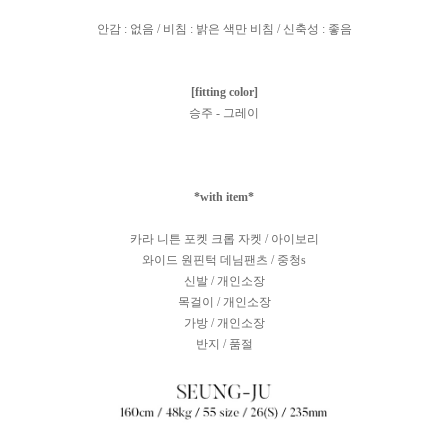
안감 : 없음 / 비침 : 밝은 색만 비침 / 신축성 : 좋음
[fitting color]
승주 - 그레이
*with item*
카라 니튼 포켓 크롭 자켓 / 아이보리
와이드 원핀턱 데님팬츠 / 중청s
신발 / 개인소장
목걸이 / 개인소장
가방 / 개인소장
반지 / 품절