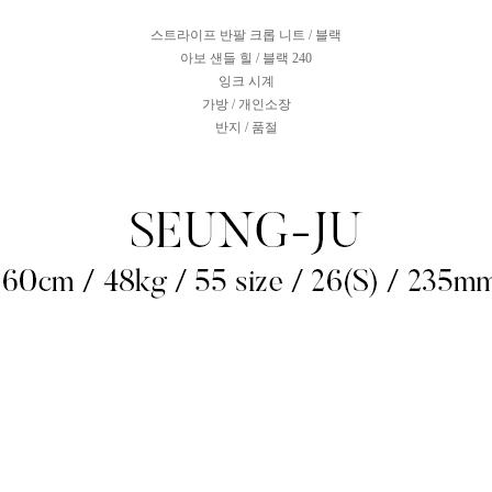
스트라이프 반팔 크롭 니트 / 블랙
아보 샌들 힐 / 블랙 240
잉크 시계
가방 / 개인소장
반지 / 품절