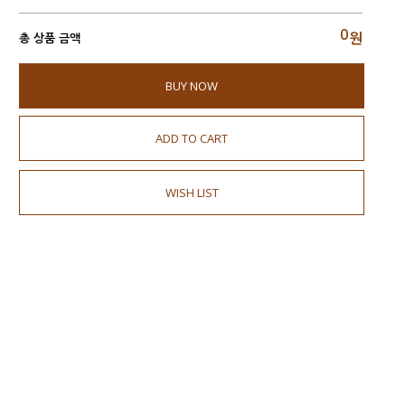
0
원
총 상품 금액
BUY NOW
ADD TO CART
WISH LIST