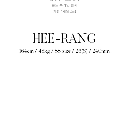
볼드 투라인 반지
가방 / 개인소장