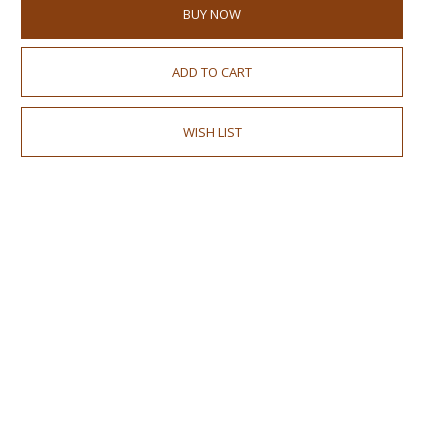
BUY NOW
ADD TO CART
WISH LIST