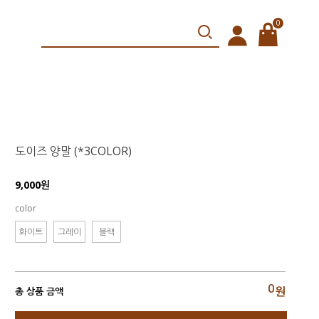
0
도이즈 양말 (*3COLOR)
9,000원
color
화이트
그레이
블랙
0
원
총 상품 금액