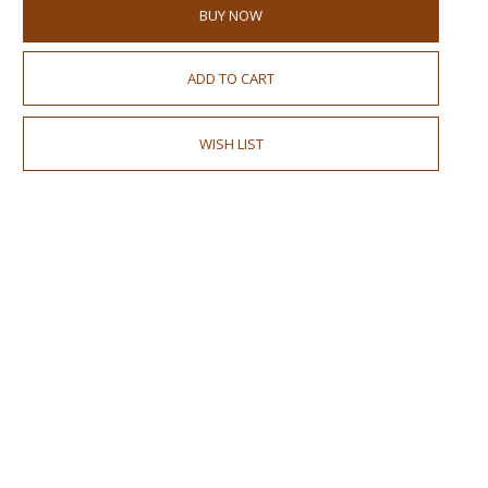
BUY NOW
ADD TO CART
WISH LIST