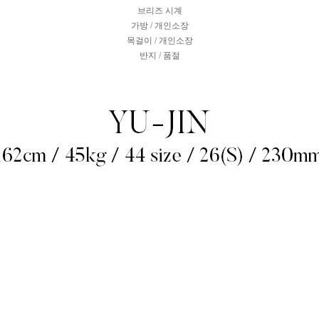
브리즈 시계
가방 / 개인소장
목걸이 / 개인소장
반지 / 품절