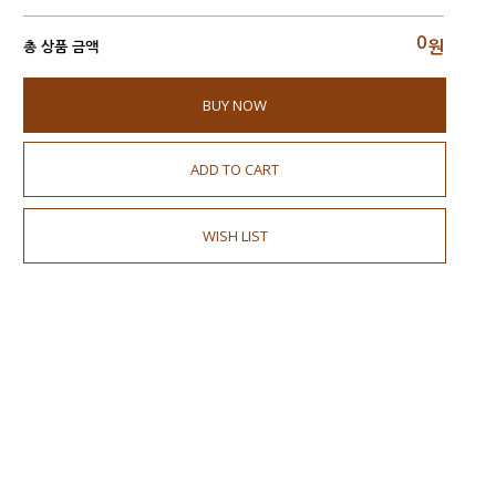
0
원
총 상품 금액
BUY NOW
ADD TO CART
WISH LIST