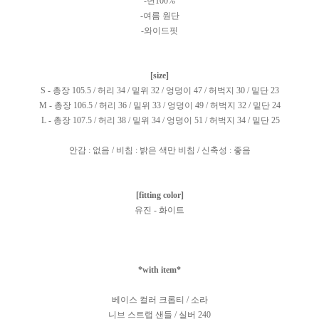
-면100%
-여름 원단
-와이드핏
[size]
S - 총장 105.5 / 허리 34 / 밑위 32 / 엉덩이 47 / 허벅지 30 / 밑단 23
M - 총장 106.5 / 허리 36 / 밑위 33 / 엉덩이 49 / 허벅지 32 / 밑단 24
L - 총장 107.5 / 허리 38 / 밑위 34 / 엉덩이 51 / 허벅지 34 / 밑단 25
안감 : 없음 / 비침 : 밝은 색만 비침 / 신축성 : 좋음
[fitting color]
유진 - 화이트
*with item*
베이스 컬러 크롭티 / 소라
니브 스트랩 샌들 / 실버 240