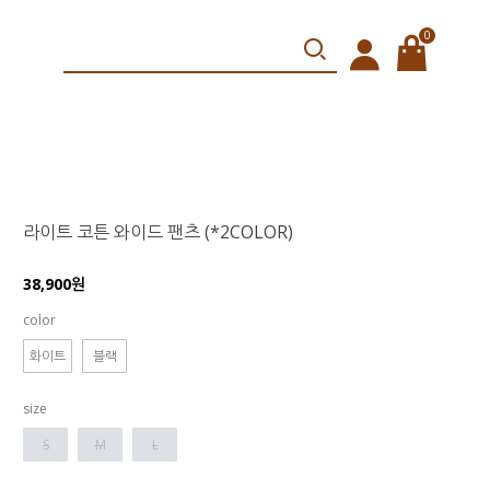
0
라이트 코튼 와이드 팬츠 (*2COLOR)
38,900원
color
화이트
블랙
size
S
M
L