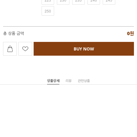
250
0
원
총 상품 금액
BUY NOW
상품상세
리뷰
관련상품