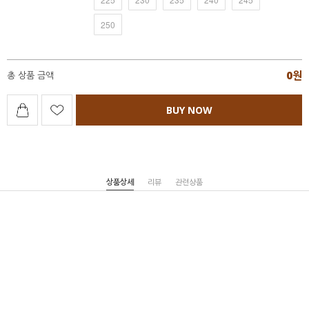
250
0
원
총 상품 금액
BUY NOW
상품상세
리뷰
관련상품