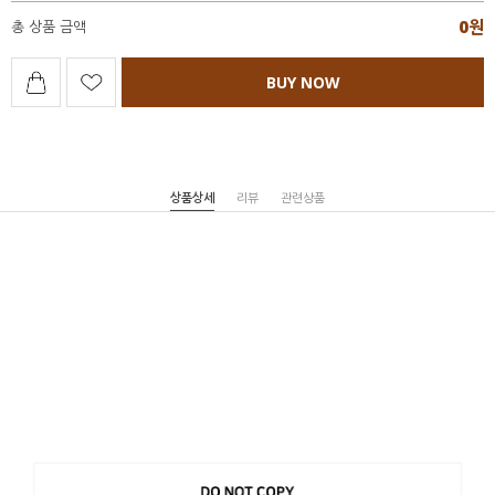
0
원
총 상품 금액
BUY NOW
상품상세
리뷰
관련상품