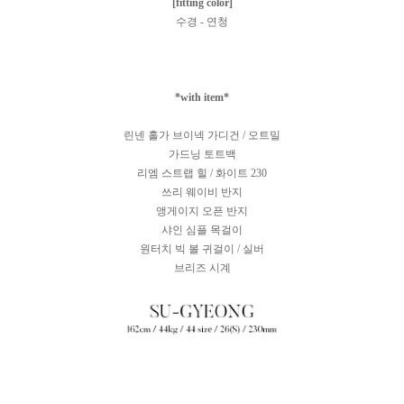
[fitting color]
수경 - 연청
*with item*
린넨 홀가 브이넥 가디건 / 오트밀
가드닝 토트백
리엠 스트랩 힐 / 화이트 230
쓰리 웨이비 반지
앵게이지 오픈 반지
샤인 심플 목걸이
원터치 빅 볼 귀걸이 / 실버
브리즈 시계