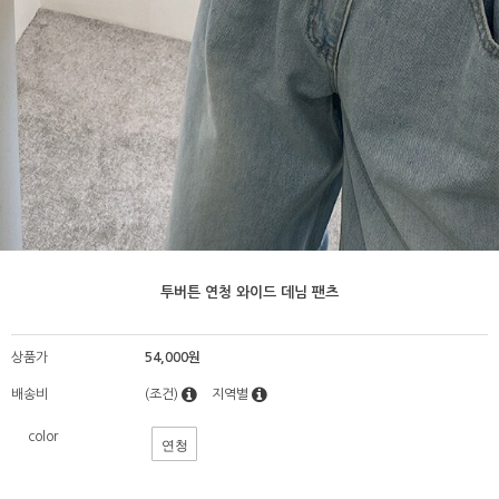
투버튼 연청 와이드 데님 팬츠
상품가
54,000원
배송비
(조건)
지역별
color
연청