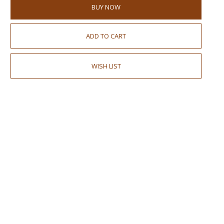
BUY NOW
ADD TO CART
WISH LIST