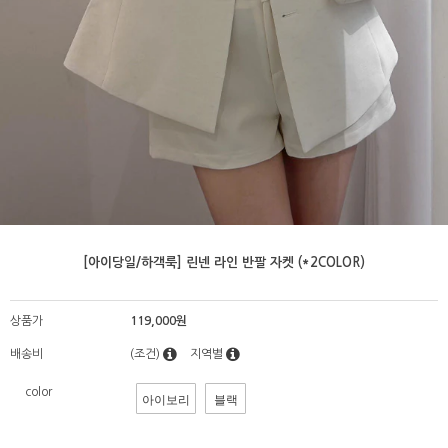
[아이당일/하객룩] 린넨 라인 반팔 자켓 (*2COLOR)
상품가
119,000원
배송비
(조건)
지역별
color
아이보리
블랙