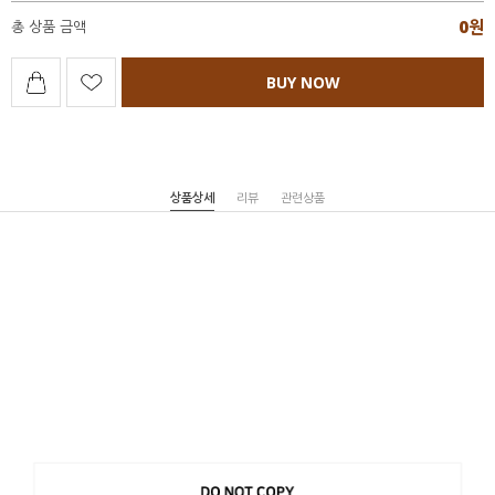
0
원
총 상품 금액
BUY NOW
상품상세
리뷰
관련상품