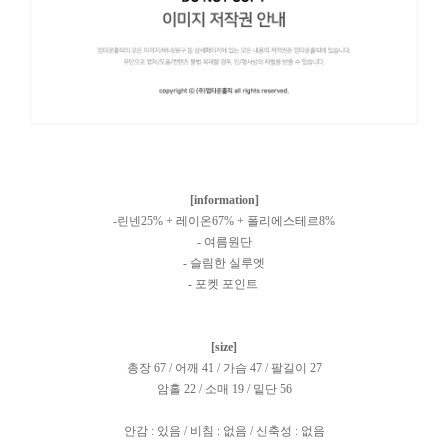
[information]
-린넨25% + 레이온67% + 폴리에스테르8%
- 여름원단
- 슬림한 실루엣
- 포켓 포인트
[size]
총장 67 / 어깨 41 / 가슴 47 / 팔길이 27
암홀 22 / 소매 19 / 밑단 56
안감 : 있음 / 비침 : 없음 / 신축성 : 없음