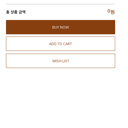
0
원
총 상품 금액
BUY NOW
ADD TO CART
WISH LIST