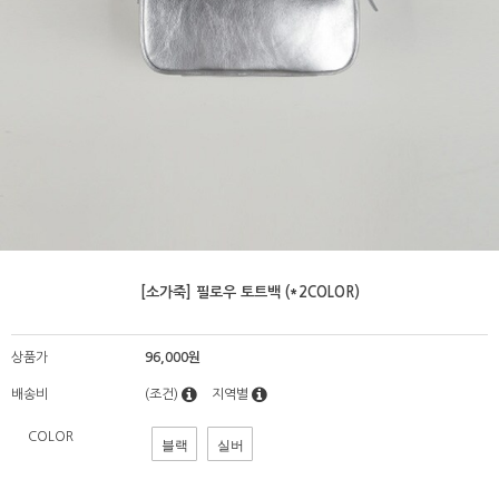
[소가죽] 필로우 토트백 (*2COLOR)
상품가
96,000원
배송비
(조건)
지역별
COLOR
블랙
실버