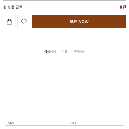
0
원
총 상품 금액
BUY NOW
상품상세
리뷰
관련상품