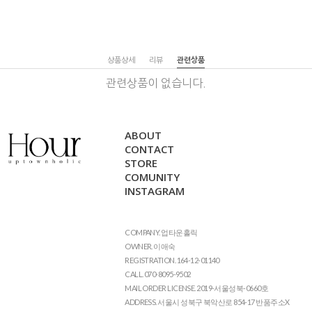
상품상세
리뷰
관련상품
관련상품이 없습니다.
ABOUT
CONTACT
STORE
COMUNITY
INSTAGRAM
COMPANY. 업타운홀릭
OWNER. 이애숙
REGISTRATION. 164-12-01140
CALL. 070-8095-9502
MAIL ORDER LICENSE. 2019-서울성북-0660호
ADDRESS. 서울시 성북구 북악산로 854-17 반품주소X