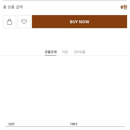
0
원
총 상품 금액
BUY NOW
상품상세
리뷰
관련상품