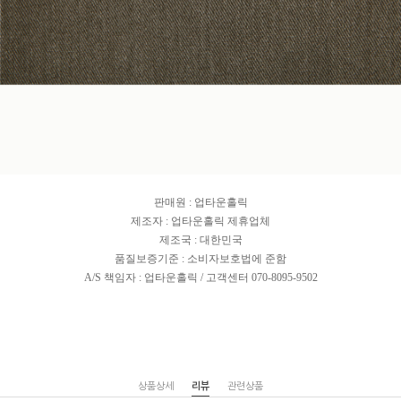
판매원 : 업타운홀릭
제조자 : 업타운홀릭 제휴업체
제조국 : 대한민국
품질보증기준 : 소비자보호법에 준함
A/S 책임자 : 업타운홀릭 / 고객센터 070-8095-9502
상품상세
리뷰
관련상품