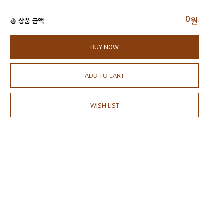
0
원
총 상품 금액
BUY NOW
ADD TO CART
WISH LIST