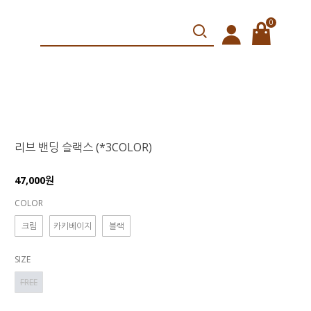
0
리브 밴딩 슬랙스 (*3COLOR)
47,000원
COLOR
크림
카키베이지
블랙
SIZE
FREE