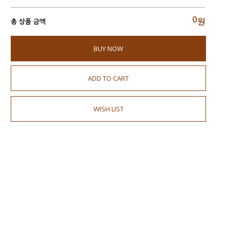
0
원
총 상품 금액
BUY NOW
ADD TO CART
WISH LIST