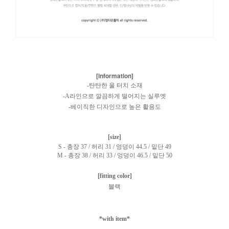
[information]
-탄탄한 울 터치 소재
-A라인으로 깔끔하게 떨어지는 실루엣
-베이직한 디자인으로 높은 활용도
[size]
S - 총장 37 / 허리 31 / 엉덩이 44.5 / 밑단 49
M - 총장 38 / 허리 33 / 엉덩이 46.5 / 밑단 50
[fitting color]
블랙
*with item*