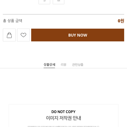
0
원
총 상품 금액
BUY NOW
상품상세
리뷰
관련상품