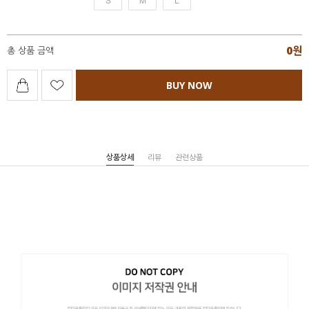
0
원
총 상품 금액
BUY NOW
상품상세
리뷰
관련상품