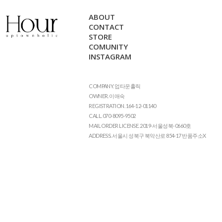
ABOUT
CONTACT
STORE
COMUNITY
INSTAGRAM
COMPANY. 업타운홀릭
OWNER. 이애숙
REGISTRATION. 164-12-01140
CALL. 070-8095-9502
MAIL ORDER LICENSE. 2019-서울성북-0660호
ADDRESS. 서울시 성북구 북악산로 854-17 반품주소X