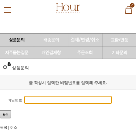
0
상품문의
글 작성시 입력한 비밀번호를 입력해 주세요.
비밀번호
확인
목록
|
취소