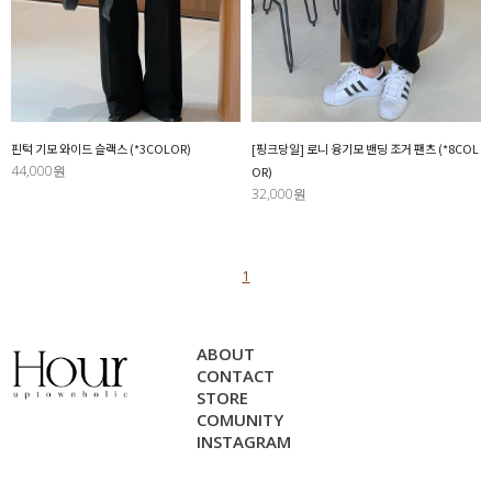
핀턱 기모 와이드 슬랙스 (*3COLOR)
[핑크당일] 로니 융기모 밴딩 조거 팬츠 (*8COL
44,000원
OR)
32,000원
1
ABOUT
CONTACT
STORE
COMUNITY
INSTAGRAM