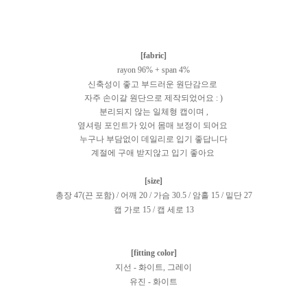
[fabric]
rayon 96% + span 4%
신축성이 좋고 부드러운 원단감으로
자주 손이갈 원단으로 제작되었어요 : )
분리되지 않는 일체형 캡이며 ,
옆셔링 포인트가 있어 몸매 보정이 되어요
누구나 부담없이 데일리로 입기 좋답니다
계절에 구애 받지않고 입기 좋아요
[size]
총장 47(끈 포함) / 어깨 20 / 가슴 30.5 / 암홀 15 / 밑단 27
캡 가로 15 / 캡 세로 13
[fitting color]
지선 - 화이트, 그레이
유진 - 화이트