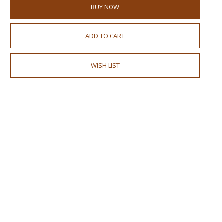
BUY NOW
ADD TO CART
WISH LIST