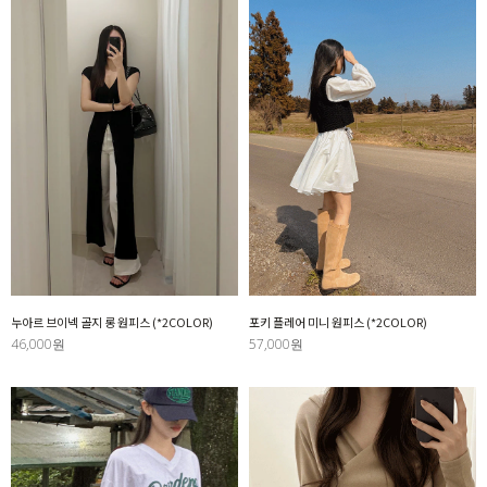
누아르 브이넥 골지 롱 원피스 (*2COLOR)
포키 플레어 미니 원피스 (*2COLOR)
46,000원
57,000원