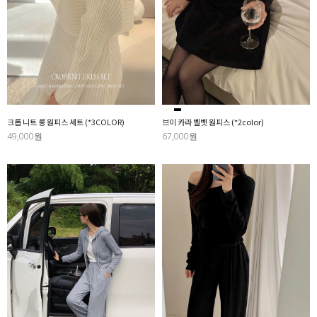
크롭 니트 롱 원피스 세트 (*3COLOR)
브이 카라 벨벳 원피스 (*2color)
49,000원
67,000원