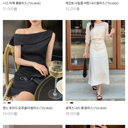
니스 피케 롱원피스 (*3color)
에인트 나일론 셔링 나시 원피스 (*3color)
51,000원
32,200원
젠느 트위드 오프숄더 원피스 (*2color)
로하스 나시 롱 원피스 (*2color)
56,000원
38,000원