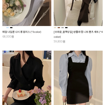
페얼 나일론 나시 롱 원피스 (*3color)
[브라운,블랙당일] 반폴라 캡 니트 팬츠 세트 (*4
68,000원
color)
59,800원