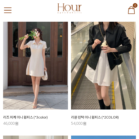
0
리즈 피케 미니 원피스 (*3color)
리본 핀턱 미니 원피스 (*2COLOR)
46,000원
54,000원