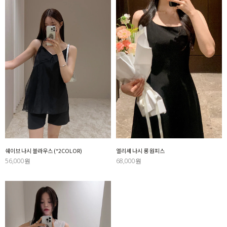
쉐이브 나시 블라우스 (*2COLOR)
엘리셰 나시 롱 원피스
56,000원
68,000원