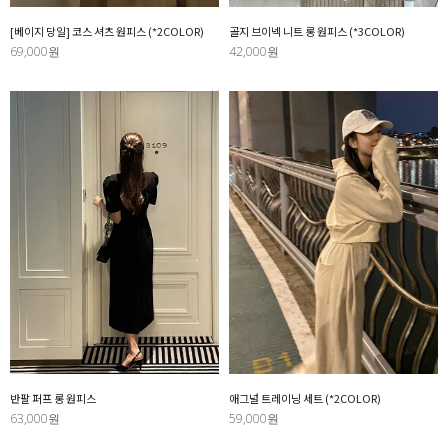
[베이지 당일] 코스 셔츠 원피스 (*2COLOR)
골지 브이넥 니트 롱 원피스 (*3COLOR)
69,000원
42,000원
반팔 퍼프 롱 원피스
애그널 트레이닝 세트 (*2COLOR)
63,000원
59,000원