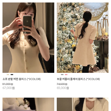
소프 반팔 버튼 원피스 (*3COLOR)
부클 머플러 플레어 원피스 (*3COLOR)
81,000원
74,600원
67,000원
65,000원