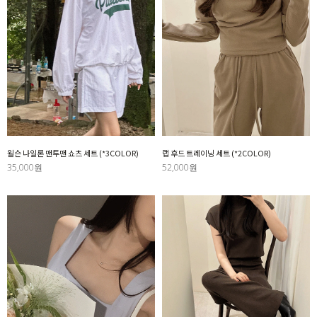
윌슨 나일론 맨투맨 쇼츠 세트 (*3COLOR)
랩 후드 트레이닝 세트 (*2COLOR)
35,000원
52,000원