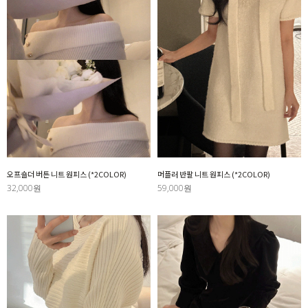
오프숄더 버튼 니트 원피스 (*2COLOR)
머플러 반팔 니트 원피스 (*2COLOR)
32,000원
59,000원