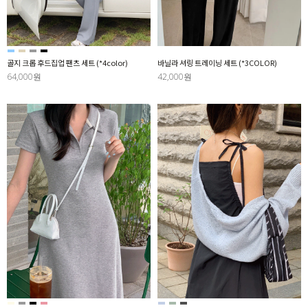
골지 크롭 후드집업 팬츠 세트 (*4color)
바닐라 셔링 트레이닝 세트 (*3COLOR)
64,000원
42,000원