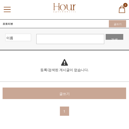
0
포토리뷰
글쓰기
검색
등록/검색된 게시글이 없습니다.
글쓰기
1