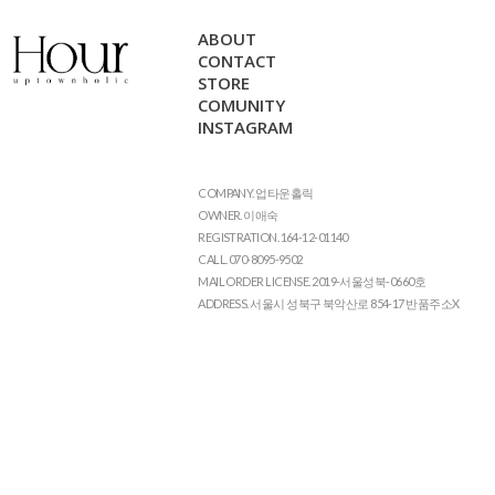
ABOUT
CONTACT
STORE
COMUNITY
INSTAGRAM
COMPANY. 업타운홀릭
OWNER. 이애숙
REGISTRATION. 164-12-01140
CALL. 070-8095-9502
MAIL ORDER LICENSE. 2019-서울성북-0660호
ADDRESS. 서울시 성북구 북악산로 854-17 반품주소X