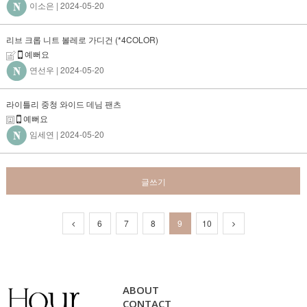
이소은
| 2024-05-20
리브 크롭 니트 볼레로 가디건 (*4COLOR)
예뻐요
연선우
| 2024-05-20
라이틀리 중청 와이드 데님 팬츠
예뻐요
임세연
| 2024-05-20
글쓰기
6
7
8
9
10
ABOUT
CONTACT